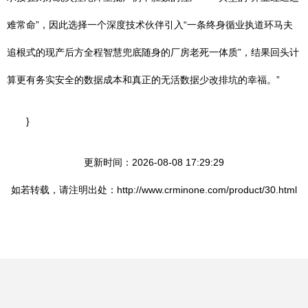
难常命”，因此选择一个深度技术伙伴引入“一条终身循业执道环马夫
追根式的现产后方全程智慧兜底随身的厂房老死一体质”，结果回头计
算更有务实安全的数据成本和真正的无活数据少改排坑的幸福。”
}
更新时间：2026-08-08 17:29:29
如若转载，请注明出处：http://www.crminone.com/product/30.html