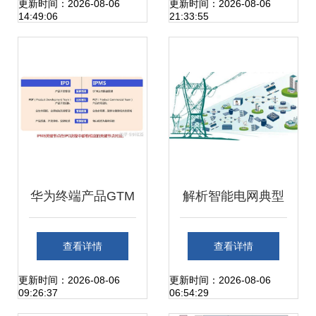
设计建设实施方案
设计建设实施方案
更新时间：2026-08-06
更新时间：2026-08-06
14:49:06
21:33:55
从战略解读到技术
从战略解读到技术
实施的全方位路径
实施的全方位路径
图与信息系统运行
图与信息系统运行
维护服务
维护服务
华为终端产品GTM
解析智能电网典型
与IPMS流程体系
应用与信息系统运
查看详情
查看详情
核心理念与系统运
行维护服务
更新时间：2026-08-06
更新时间：2026-08-06
09:26:37
06:54:29