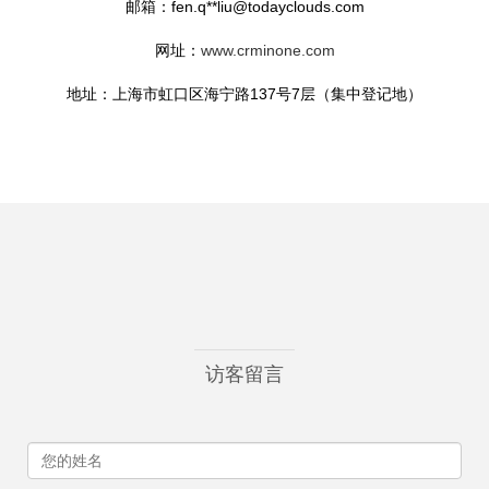
邮箱：fen.q**
liu@todayclouds.com
网址：
www.crminone.com
地址：上海市虹口区海宁路137号7层（集中登记地）
访客留言