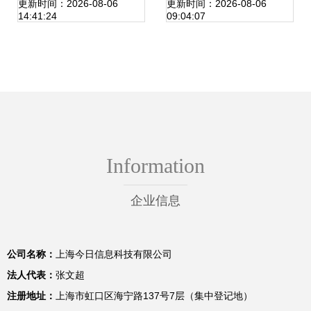
息更新流程
系统 构筑安全高效
更新时间：2026-08-06
更新时间：2026-08-06
14:41:24
09:04:07
的司法信息通信基
石
Information
企业信息
公司名称：
上海今日信息科技有限公司
法人代表：
张文超
注册地址：
上海市虹口区海宁路137号7层（集中登记地）