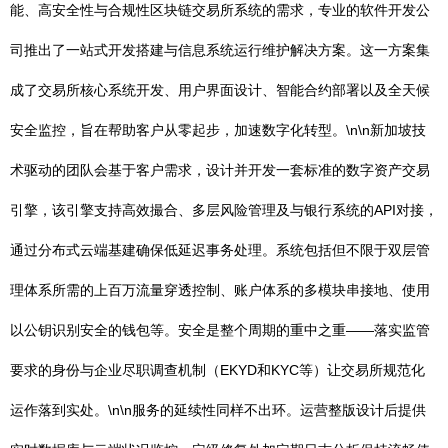
能、高安全性与合规性区块链交易所系统的需求，专业的软件开发公
司推出了一站式开发搭建与信息系统运行维护解决方案。这一方案集
成了交易所核心系统开发、用户界面设计、智能合约部署以及全天候
安全监控，旨在帮助客户从零起步，加速数字化转型。\n\n新加坡技
术驱动的团队会基于客户需求，设计并开发一套标准的数字资产交易
引擎，该引擎支持高效撮合、多层风险管理及与银行系统的API对接，
通过分布式云端基建确保低延迟事务处理。系统包括但不限于双层管
理体系所需的上百万流量穿透控制、账户体系的多模块串接地、使用
以公钥识别安全的钱包等。安全是整个周期的重中之重——落实监管
要求的身份与企业尽职调查机制（EKYD和KYC等）让交易所规范化
运作落到实处。\n\n服务的延续性同样不出环。运营整版设计后提供