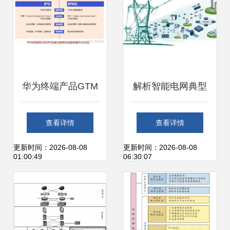
实施的全方位路径
实施的全方位路径
图与信息系统运行
图与信息系统运行
维护服务
维护服务
华为终端产品GTM
解析智能电网典型
与IPMS流程体系
应用与信息系统运
查看详情
查看详情
核心理念与系统运
行维护服务
更新时间：2026-08-08
更新时间：2026-08-08
01:00:49
06:30:07
维实践融合之道