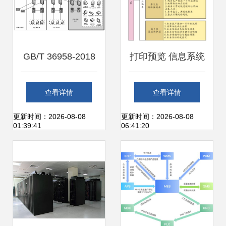
GB/T 36958-2018
打印预览 信息系统
信息安全技术 网络
运行维护服务的关
查看详情
查看详情
安全等级保护安全
键环节与优化策略
更新时间：2026-08-08
更新时间：2026-08-08
01:39:41
06:41:20
管理中心技术要求
信息系统运行维护
服务