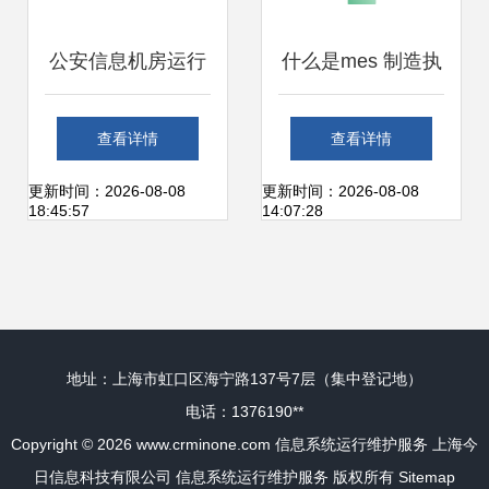
公安信息机房运行
什么是mes 制造执
维护系统解决方案
行系统 mes系统的
查看详情
查看详情
设备状态实时展现
定位 特点及功能详
更新时间：2026-08-08
更新时间：2026-08-08
18:45:57
14:07:28
与信息系统运行维
解
护服务
地址：上海市虹口区海宁路137号7层（集中登记地）
电话：1376190**
Copyright © 2026
www.crminone.com
信息系统运行维护服务
上海今
日信息科技有限公司
信息系统运行维护服务
版权所有
Sitemap