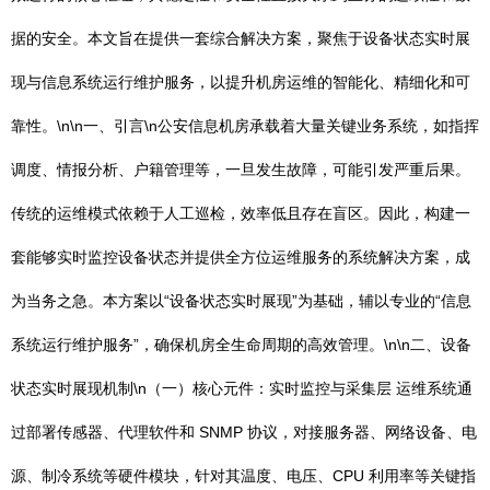
据的安全。本文旨在提供一套综合解决方案，聚焦于设备状态实时展
现与信息系统运行维护服务，以提升机房运维的智能化、精细化和可
靠性。\n\n一、引言\n公安信息机房承载着大量关键业务系统，如指挥
调度、情报分析、户籍管理等，一旦发生故障，可能引发严重后果。
传统的运维模式依赖于人工巡检，效率低且存在盲区。因此，构建一
套能够实时监控设备状态并提供全方位运维服务的系统解决方案，成
为当务之急。本方案以“设备状态实时展现”为基础，辅以专业的“信息
系统运行维护服务”，确保机房全生命周期的高效管理。\n\n二、设备
状态实时展现机制\n（一）核心元件：实时监控与采集层 运维系统通
过部署传感器、代理软件和 SNMP 协议，对接服务器、网络设备、电
源、制冷系统等硬件模块，针对其温度、电压、CPU 利用率等关键指