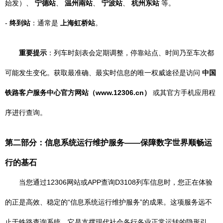
始发）、
宁德站
、
温州南站
、
宁波站
、
杭州东站
等。
-
终到站
：通常是
上海虹桥站
。
重要提示
：列车时刻表会定期调整，停靠站点、时间乃至车次都
可能发生变化。获取最准确、最实时信息的唯一权威途径是访问
中国
铁路客户服务中心官方网站（www.12306.cn）
或其官方手机应用程
序进行查询。
第二部分：信息系统运行维护服务——保障数字世界顺畅运
行的基石
当您通过12306网站或APP查询D3108列车信息时，您正在体验
的正是高效、稳定的“信息系统运行维护服务”的成果。这项服务远不
止于铁路查询系统，它是支撑现代社会各行各业正常运转的隐形引