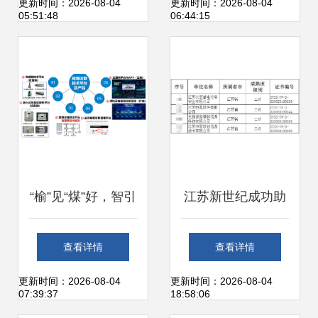
现工厂仓库信息化
Dubbo Go 为切入
更新时间：2026-08-04
更新时间：2026-08-04
05:51:48
06:44:15
运维的完美融合
点探析信息系统运
行维护服务
“榆”见“煤”好，智引
江苏新世纪成功助
未来 中国煤科常州
力四家企业通过
查看详情
查看详情
研究院亮相第十八
ITSS运维能力成熟
更新时间：2026-08-04
更新时间：2026-08-04
07:39:37
18:58:06