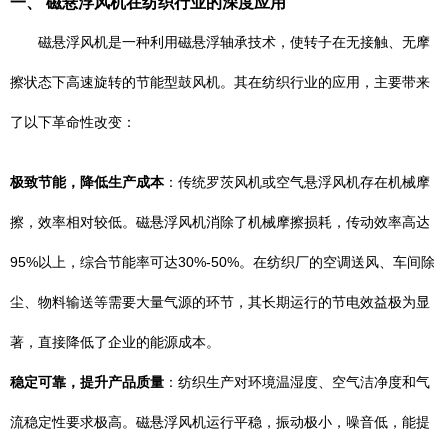
一、 磁悬浮风机在纺织行业的深度应用
磁悬浮风机是一种利用磁悬浮轴承技术，使转子在无接触、无摩
擦状态下高速旋转的节能型鼓风机。其在纺织行业的应用，主要带来
了以下革命性改变：
极致节能，降低生产成本
：传统罗茨风机或空气悬浮风机存在机械摩
擦，效率相对较低。磁悬浮风机消除了机械摩擦损耗，传动效率高达
95%以上，综合节能率可达30%-50%。在纺织厂的空调送风、车间除
尘、物料输送等需要大量气源的环节，其长期运行的节电效益极为显
著，直接降低了企业的能源成本。
稳定可靠，提升产品质量
：纺织生产对环境温湿度、空气洁净度和气
流稳定性要求极高。磁悬浮风机运行平稳，振动极小，噪音低，能提