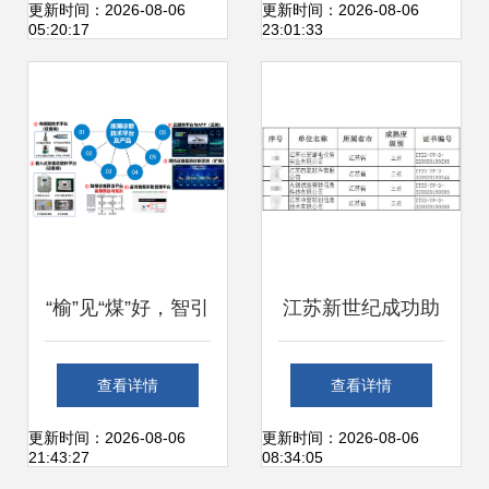
现工厂仓库信息化
Dubbo Go 为切入
更新时间：2026-08-06
更新时间：2026-08-06
05:20:17
23:01:33
运维的完美融合
点探析信息系统运
行维护服务
“榆”见“煤”好，智引
江苏新世纪成功助
未来 中国煤科常州
力四家企业通过
查看详情
查看详情
研究院亮相第十八
ITSS运维能力成熟
更新时间：2026-08-06
更新时间：2026-08-06
21:43:27
08:34:05