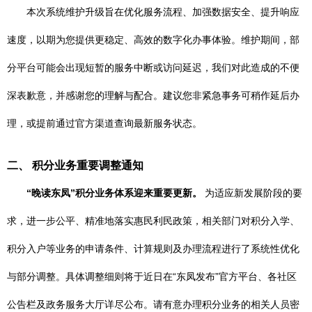
本次系统维护升级旨在优化服务流程、加强数据安全、提升响应
速度，以期为您提供更稳定、高效的数字化办事体验。维护期间，部
分平台可能会出现短暂的服务中断或访问延迟，我们对此造成的不便
深表歉意，并感谢您的理解与配合。建议您非紧急事务可稍作延后办
理，或提前通过官方渠道查询最新服务状态。
二、 积分业务重要调整通知
“晚读东凤”积分业务体系迎来重要更新。
为适应新发展阶段的要
求，进一步公平、精准地落实惠民利民政策，相关部门对积分入学、
积分入户等业务的申请条件、计算规则及办理流程进行了系统性优化
与部分调整。具体调整细则将于近日在“东凤发布”官方平台、各社区
公告栏及政务服务大厅详尽公布。请有意办理积分业务的相关人员密